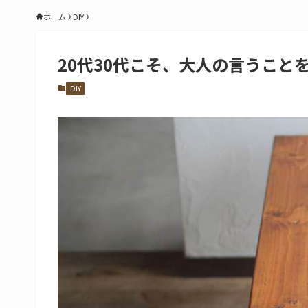
ホーム
DIY
20代30代こそ、大人の言うこ
DIY