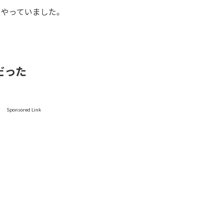
をやっていました。
だった
Sponsored Link