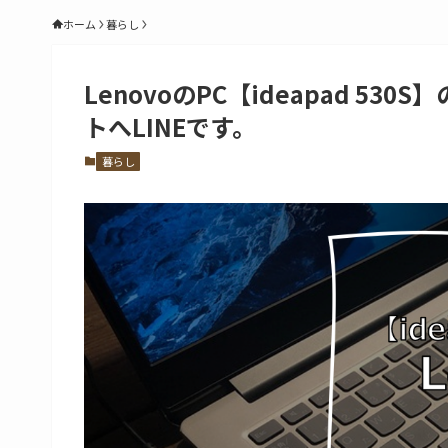
ホーム
暮らし
LenovoのPC【ideapad 
トへLINEです。
暮らし