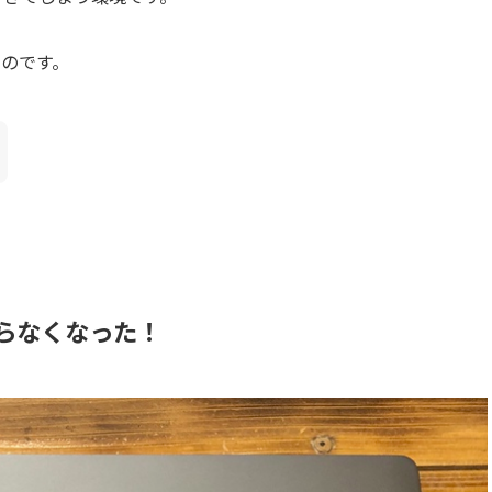
のです。
が入らなくなった！