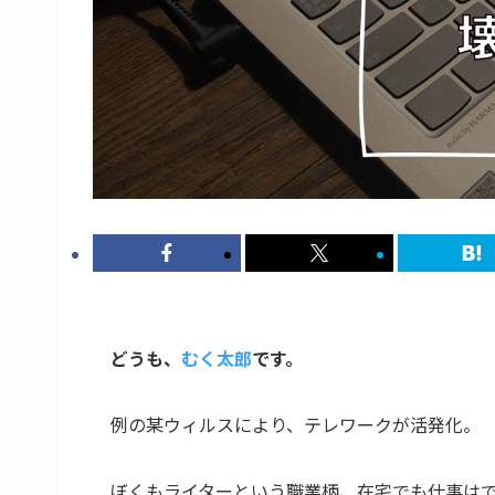
どうも、
むく太郎
です。
例の某ウィルスにより、テレワークが活発化。
ぼくもライターという職業柄、在宅でも仕事は