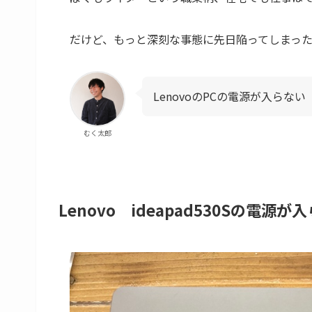
だけど、もっと深刻な事態に先日陥ってしまった
LenovoのPCの電源が入らない
むく太郎
Lenovo ideapad530Sの電源