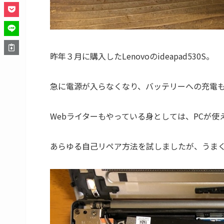
昨年３月に購入したLenovoのideapad530S。
急に電源が入らなくなり、バッテリーへの充電も
Webライターもやっている身としては、PCが
あらゆる自己リペア方法を試しましたが、うま