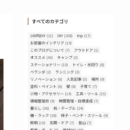
すべてのカテゴリ
100均DIY
(21)
DIY
(208)
trip
(17)
お部屋のインテリア
(19)
このブログについて
(7)
アウトドア
(1)
オススメ
(43)
キャンプ
(3)
ステーショナリー
(10)
トイレ・水回り
(6)
ベランダ
(2)
ランニング
(3)
リノベーション
(6)
人気記事
(5)
場所
(9)
塗料・ペイント
(6)
壁
(8)
子育て
(7)
小物・アクセサリー
(14)
工具・ツール
(15)
情報整理術
(9)
時間管理・目標達成
(7)
暮らし
(36)
机・テーブル
(24)
棚・ラック
(38)
椅子・ベンチ・スツール
(9)
照明
(10)
玄関・ドア
(7)
登山
(7)
看板・ボード
(8)
端材DIY
(48)