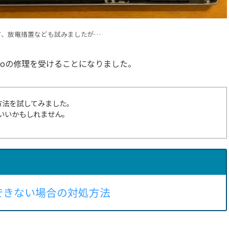
て、放電措置なども試みましたが…
voの修理を受けることになりました。
の方法を試してみました。
いいかもしれません。
できない場合の対処方法