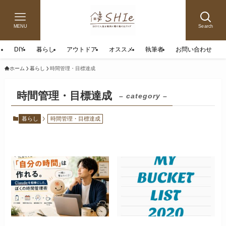
MENU
Search
DIY
暮らし
アウトドア
オススメ
執筆者
お問い合わせ
ホーム
暮らし
時間管理・目標達成
時間管理・目標達成
– category –
暮らし
時間管理・目標達成