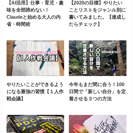
【AI活用】仕事・育児・趣
【2020の目標】やりたい
味を全部諦めない！
ことリストをジャンル別に
Claudeと始める大人の内
書いてみました。【達成し
省・時間術
たらチェック】
やりたいことができるよう
今年もまだ間に合う！100
になる最強の習慣【１人作
日間で「新しい自分」を定
戦会議】
着させる３つの方法