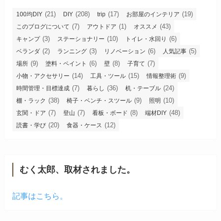
(21)
(208)
(17)
(19)
100均DIY
DIY
trip
お部屋のインテリア
(7)
(1)
(43)
このブログについて
アウトドア
オススメ
(3)
(10)
(6)
キャンプ
ステーショナリー
トイレ・水回り
(2)
(3)
(6)
(5)
ベランダ
ランニング
リノベーション
人気記事
(9)
(6)
(8)
(7)
場所
塗料・ペイント
壁
子育て
(14)
(15)
(9)
小物・アクセサリー
工具・ツール
情報整理術
(7)
(36)
(24)
時間管理・目標達成
暮らし
机・テーブル
(38)
(9)
(10)
棚・ラック
椅子・ベンチ・スツール
照明
(7)
(7)
(8)
(48)
玄関・ドア
登山
看板・ボード
端材DIY
(20)
(12)
読書・学び
食器・ケース
むく太郎、取材されました。
記事はこちら。