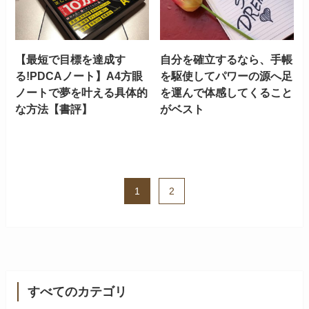
【最短で目標を達成す
自分を確立するなら、手帳
る!PDCAノート】A4方眼
を駆使してパワーの源へ足
ノートで夢を叶える具体的
を運んで体感してくること
な方法【書評】
がベスト
1
2
すべてのカテゴリ