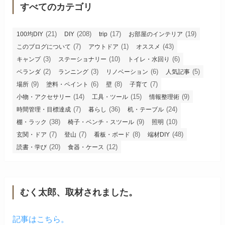
すべてのカテゴリ
(21)
(208)
(17)
(19)
100均DIY
DIY
trip
お部屋のインテリア
(7)
(1)
(43)
このブログについて
アウトドア
オススメ
(3)
(10)
(6)
キャンプ
ステーショナリー
トイレ・水回り
(2)
(3)
(6)
(5)
ベランダ
ランニング
リノベーション
人気記事
(9)
(6)
(8)
(7)
場所
塗料・ペイント
壁
子育て
(14)
(15)
(9)
小物・アクセサリー
工具・ツール
情報整理術
(7)
(36)
(24)
時間管理・目標達成
暮らし
机・テーブル
(38)
(9)
(10)
棚・ラック
椅子・ベンチ・スツール
照明
(7)
(7)
(8)
(48)
玄関・ドア
登山
看板・ボード
端材DIY
(20)
(12)
読書・学び
食器・ケース
むく太郎、取材されました。
記事はこちら。