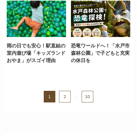
雨の日でも安心！駅直結の
恐竜ワールドへ！「水戸市
室内遊び場「キッズランド
森林公園」で子どもと充実
おやま」がスゴイ理由
の休日を
1
2
...
10