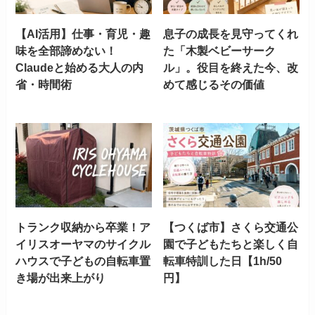
【AI活用】仕事・育児・趣
息子の成長を見守ってくれ
味を全部諦めない！
た「木製ベビーサーク
Claudeと始める大人の内
ル」。役目を終えた今、改
省・時間術
めて感じるその価値
トランク収納から卒業！ア
【つくば市】さくら交通公
イリスオーヤマのサイクル
園で子どもたちと楽しく自
ハウスで子どもの自転車置
転車特訓した日【1h/50
き場が出来上がり
円】