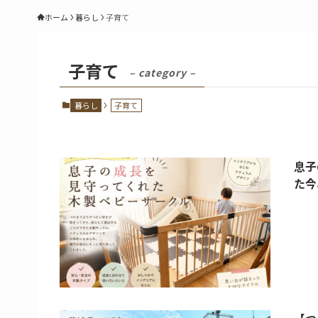
ホーム
暮らし
子育て
子育て
– category –
暮らし
子育て
息子
た今