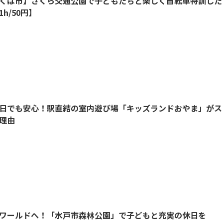
くば市】さくら交通公園で子どもたちと楽しく自転車特訓した
1h/50円】
日でも安心！駅直結の室内遊び場「キッズランドおやま」がス
理由
ワールドへ！「水戸市森林公園」で子どもと充実の休日を