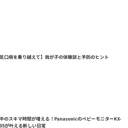
足口病を乗り越えて】我が子の体験談と予防のヒント
中のスキマ時間が増える！PanasonicのベビーモニターKX-
705が叶える新しい日常