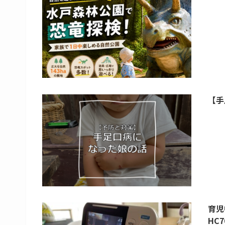
【手
育児
HC