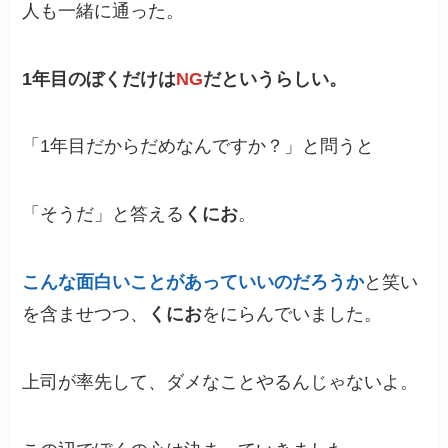
人も一緒に通った。
1年目のぼくだけは
NG
だというらしい。
「1年目だからだめなんですか？」と問うと
「そうだ」と答える
くにお
。
こんな面白いことがあっていいのだろうか
と笑い
を含ませつつ、
くにお
をにらんでいました。
上司が率先して、ダメなことやるんじゃないよ。