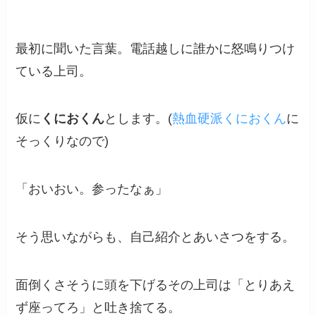
最初に聞いた言葉。電話越しに誰かに怒鳴りつけ
ている上司。
仮に
くにおくん
とします。(
熱血硬派くにおくん
に
そっくりなので)
「おいおい。参ったなぁ」
そう思いながらも、自己紹介とあいさつをする。
面倒くさそうに頭を下げるその上司は「とりあえ
ず座ってろ」と吐き捨てる。