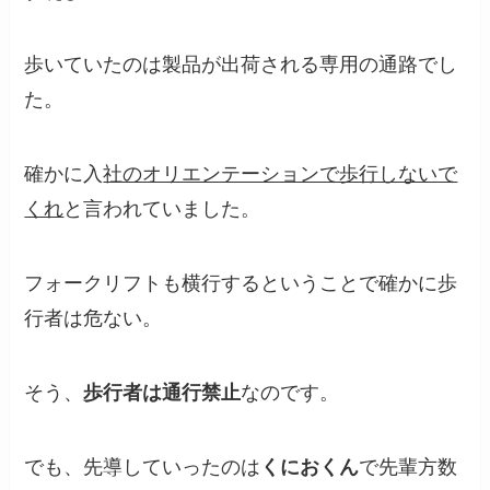
歩いていたのは製品が出荷される専用の通路でし
た。
確かに入
社のオリエンテーションで歩行しないで
くれ
と言われていました。
フォークリフトも横行するということで確かに歩
行者は危ない。
そう、
歩行者は通行禁止
なのです。
でも、先導していったのは
くにおくん
で先輩方数