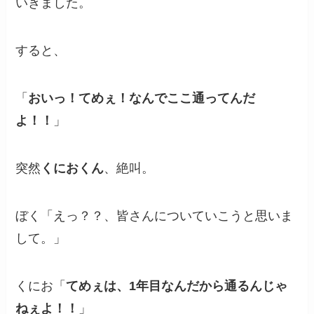
いきました。
すると、
「
おいっ！てめぇ！なんでここ通ってんだ
よ！！
」
突然
くにおくん
、絶叫。
ぼく「えっ？？、皆さんについていこうと思いま
して。」
くにお「
てめぇは、1年目なんだから通るんじゃ
ねぇよ！！
」