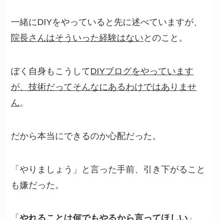
一緒にDIYをやっていると先に述べていますが、
院長さんはそういった経験はない
とのこと。
ぼく自身もこうして
DIYブログをやっています
が、技術だってそんなにあるわけではありませ
ん
。
だから本当にできるのか心配だった。
「やりましょう」と言った手前、引き下がること
も嫌だった。
「
やれることは何でもやるから言ってほしい
」