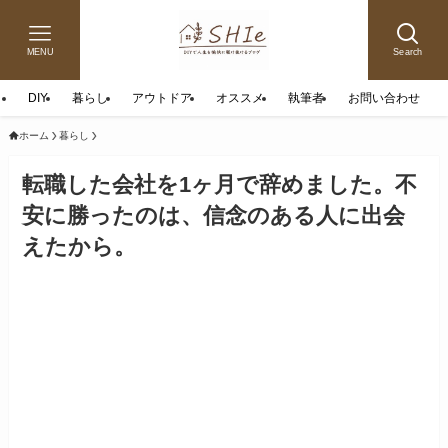
MENU
Search
DIY
暮らし
アウトドア
オススメ
執筆者
お問い合わせ
ホーム
暮らし
転職した会社を1ヶ月で辞めました。不
安に勝ったのは、信念のある人に出会
えたから。