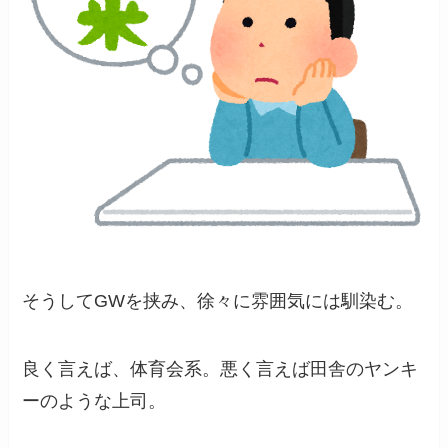
そうしてGWを挟み、徐々に雰囲気には馴染む。
良く言えば、体育会系。悪く言えば田舎のヤンキ
ーのような上司。