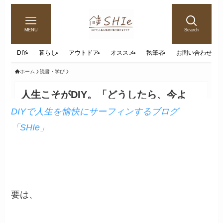
DIYで人生を愉快にサーフィンするブログ
「SHIe」
要は、