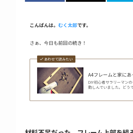
こんばんは。
むく太郎
です。
さぁ、今日も前回の続き！
あわせて読みたい
A4フレームと家にあ
DIY初心者サラリーマン
勤しんでいました。どうで
材料不足だった、フレーム上部を組