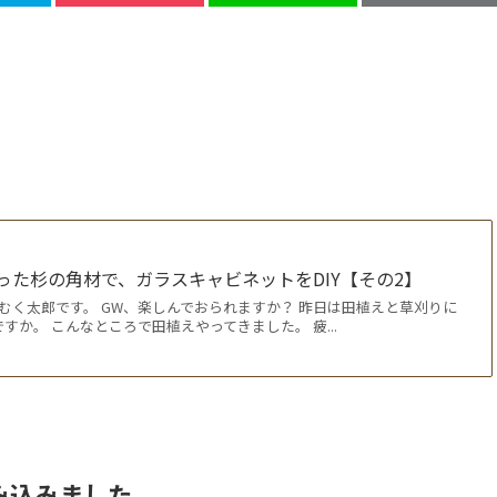
った杉の角材で、ガラスキャビネットをDIY【その2】
のむく太郎です。 GW、楽しんでおられますか？ 昨日は田植えと草刈りに
すか。 こんなところで田植えやってきました。 疲...
み込みました。