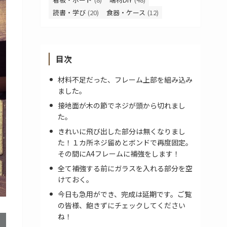
読書・学び
(20)
食器・ケース
(12)
目次
材料不足だった、フレーム上部を組み込み
ました。
接地面が木の節でネジが頭から切れまし
た。
きれいに飛び出した部分は無くなりまし
た！１カ所ネジ留めとボンドで再度固定。
その間にA4フレームに補強をします！
全て補強する前にガラスを入れる部分を空
けておく。
今日も急用ができ、完成は延期です。ご覧
の皆様、飽きずにチェックしてください
ね！